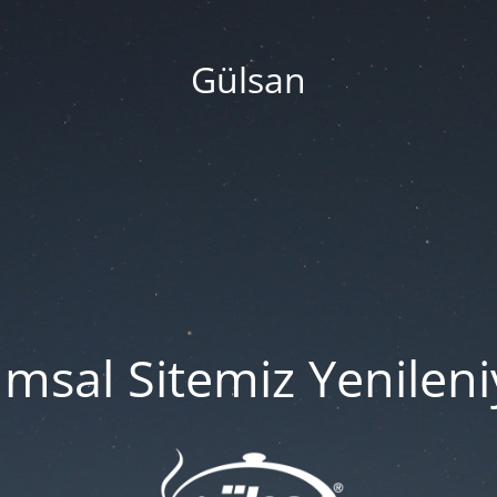
Gülsan
msal Sitemiz Yenileniy