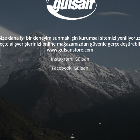
Size daha iyi bir deneyim sunmak için kurumsal sitemizi yeniliyoruz
eçte alışverişlerinizi online mağazamızdan güvenle gerçekleştirebili
www.gulsanstore.com
İnstagram:
Gülsan
Facebook:
Gülsan