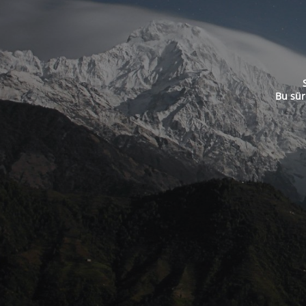
Bu sür