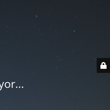
or...