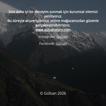
Size daha iyi bir deneyim sunmak için kurumsal sitemizi
yeniliyoruz.
Bu süreçte alışverişlerinizi online mağazamızdan güvenle
gerçekleştirebilirsiniz.
www.gulsanstore.com
İnstagram:
Gülsan
Facebook:
Gülsan
© Gülsan 2026